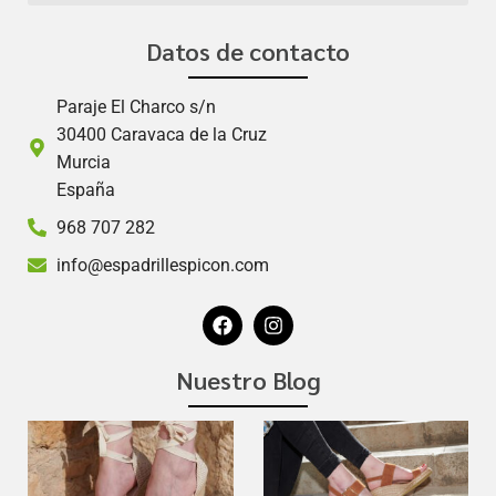
Datos de contacto
Paraje El Charco s/n
30400 Caravaca de la Cruz
Murcia
España
968 707 282
info@espadrillespicon.com
Nuestro Blog
Las
alpargatas
con cuña