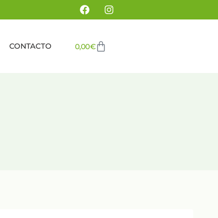
e
CONTACTO
0,00
€