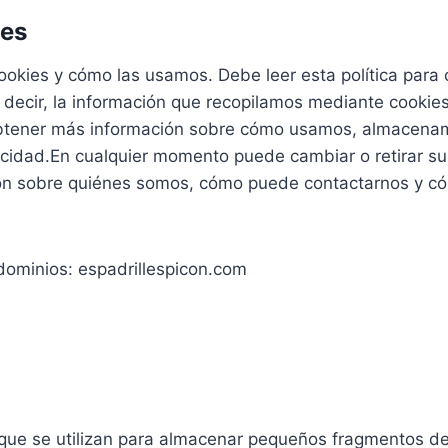
ies
 cookies y cómo las usamos. Debe leer esta política par
 decir, la información que recopilamos mediante cooki
a obtener más información sobre cómo usamos, almace
vacidad.En cualquier momento puede cambiar o retirar s
ón sobre quiénes somos, cómo puede contactarnos y c
 dominios: espadrillespicon.com
que se utilizan para almacenar pequeños fragmentos d