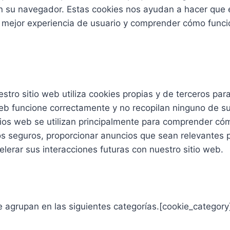
en su navegador. Estas cookies nos ayudan a hacer que 
 mejor experiencia de usuario y comprender cómo funcion
estro sitio web utiliza cookies propias y de terceros par
web funcione correctamente y no recopilan ninguno de su
itios web se utilizan principalmente para comprender có
os seguros, proporcionar anuncios que sean relevantes p
elerar sus interacciones futuras con nuestro sitio web.
e agrupan en las siguientes categorías.[cookie_category]L