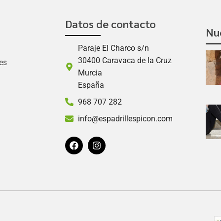
Datos de contacto
Nu
Paraje El Charco s/n
30400 Caravaca de la Cruz
es
Murcia
España
968 707 282
info@espadrillespicon.com