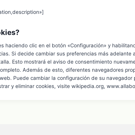
tion,description»]
okies?
s haciendo clic en el botón «Configuración» y habilitan
ias. Si decide cambiar sus preferencias más adelante 
talla. Esto mostrará el aviso de consentimiento nuevame
r completo. Además de esto, diferentes navegadores pro
ios web. Puede cambiar la configuración de su navegador 
ar y eliminar cookies, visite wikipedia.org, www.allabo