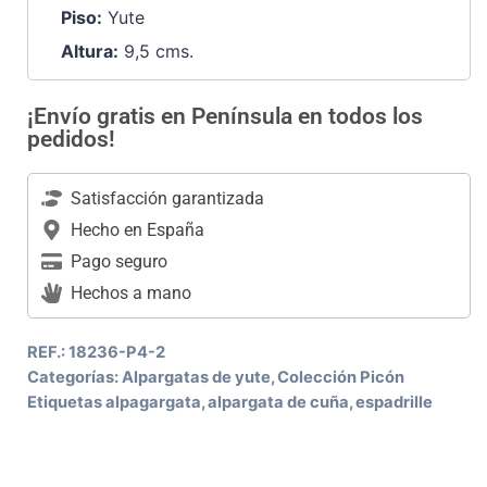
Piso:
Yute
Altura:
9,5 cms.
¡Envío gratis en Península en todos los
pedidos!
Satisfacción garantizada
Hecho en España
Pago seguro
Hechos a mano
REF.:
18236-P4-2
Categorías:
Alpargatas de yute
,
Colección Picón
Etiquetas
alpagargata
,
alpargata de cuña
,
espadrille