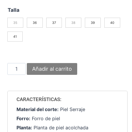
Talla
35
36
37
38
39
40
41
Añadir al carrito
CARACTERÍSTICAS:
Material del corte:
Piel Serraje
Forro:
Forro de piel
Planta:
Planta de piel acolchada