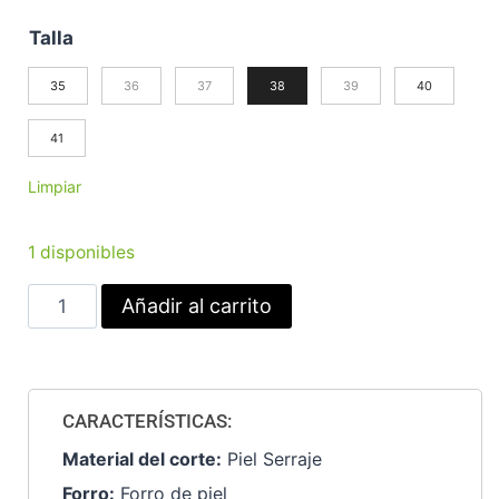
Talla
35
36
37
38
39
40
41
Limpiar
1 disponibles
Añadir al carrito
CARACTERÍSTICAS:
Material del corte:
Piel Serraje
Forro:
Forro de piel