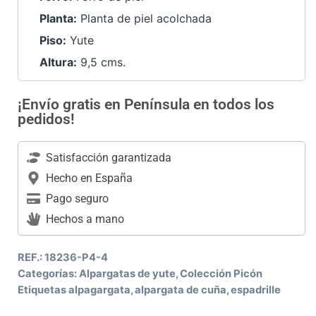
Planta:
Planta de piel acolchada
Piso:
Yute
Altura:
9,5 cms.
¡Envío gratis en Península en todos los
pedidos!
Satisfacción garantizada
Hecho en España
Pago seguro
Hechos a mano
REF.:
18236-P4-4
Categorías:
Alpargatas de yute
,
Colección Picón
Etiquetas
alpagargata
,
alpargata de cuña
,
espadrille