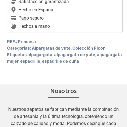
Satisfacción garantizada
Hecho en España
Pago seguro
Hechos a mano
REF.:
Princesa
Categorías:
Alpargatas de yute
,
Colección Picón
Etiquetas
alpagargata
,
alpagargata de yute
,
alpagargata
mujer
,
espadrille
,
espadrille de cuña
Nosotros
Nuestros zapatos se fabrican mediante la combinación
de artesanía y la última tecnología, obteniendo un
calzado de calidad y moda. Podemos decir que cada