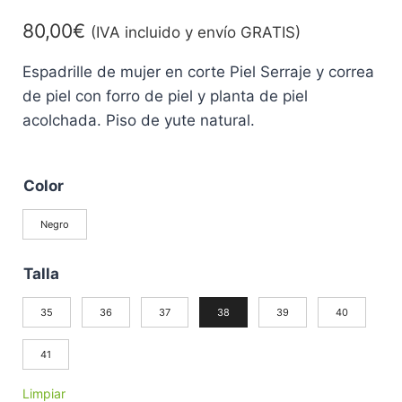
80,00
€
(IVA incluido y envío GRATIS)
Espadrille de mujer en corte Piel Serraje y correa
de piel con forro de piel y planta de piel
acolchada. Piso de yute natural.
Color
Negro
Talla
35
36
37
38
39
40
41
Limpiar